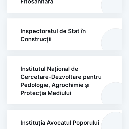
Fitosanitară
Inspectoratul de Stat în
Construcții
Institutul Național de
Cercetare-Dezvoltare pentru
Pedologie, Agrochimie și
Protecția Mediului
Instituția Avocatul Poporului