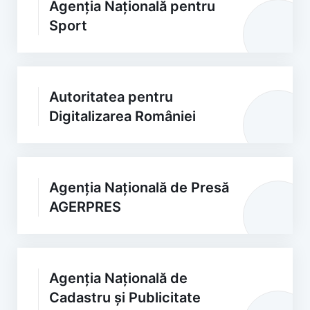
Agenția Națională pentru
Sport
Autoritatea pentru
Digitalizarea României
Agenția Națională de Presă
AGERPRES
Agenția Națională de
Cadastru și Publicitate