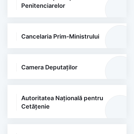
Penitenciarelor
Cancelaria Prim-Ministrului
Camera Deputaților
Autoritatea Națională pentru
Cetățenie