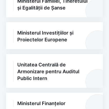
Ministerul Familiei, Tineretului
și Egalității de Șanse
Ministerul Investițiilor și
Proiectelor Europene
Unitatea Centrală de
Armonizare pentru Auditul
Public Intern
Ministerul Finanțelor