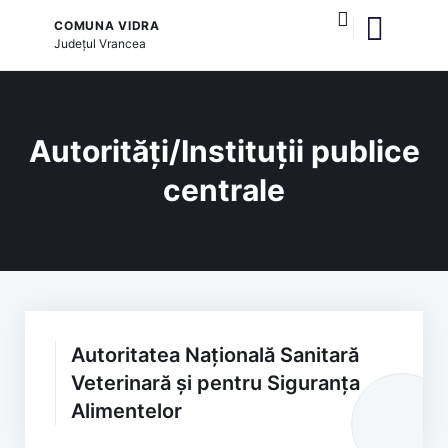
COMUNA VIDRA
Județul
Vrancea
și serviciile publice
Autorități/Instituții publice
centrale
Autoritatea Națională Sanitară
Veterinară și pentru Siguranța
Alimentelor