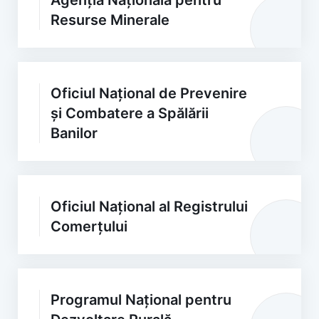
Agenția Națională pentru
Resurse Minerale
Oficiul Național de Prevenire
și Combatere a Spălării
Banilor
Oficiul Național al Registrului
Comerțului
Programul Național pentru