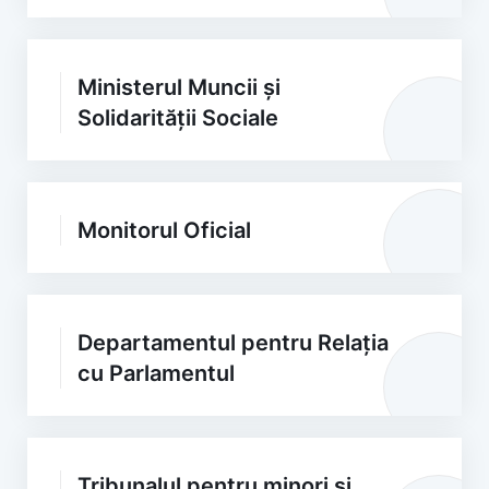
Ministerul Muncii și
Solidarității Sociale
Monitorul Oficial
Departamentul pentru Relația
cu Parlamentul
Tribunalul pentru minori și