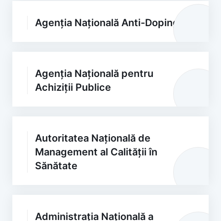
Agenția Națională Anti-Doping
Agenția Națională pentru
Achiziții Publice
Autoritatea Națională de
Management al Calității în
Sănătate
Administrația Națională a