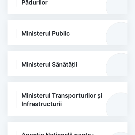
Pădurilor
Ministerul Public
Ministerul Sănătății
Ministerul Transporturilor și
Infrastructurii