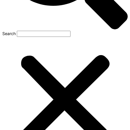
Search