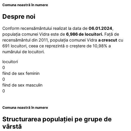
Comuna noastră în numere
Despre noi
Conform recensământului realizat la data de
06.01.2024
,
populația comunei Vidra este de
6,986 de locuitori.
Față de
recensământul din 2011, populația comunei Vidra
a crescut
cu
691 locuitori, ceea ce reprezintă o creștere de 10,98% a
numărului de locuitori.
locuitori
0
fiind de sex feminin
0
fiind de sex masculin
0
Comuna noastră în numere
Structurarea populației pe grupe de
vârstă