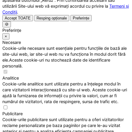
apăsarea butonului „Refuz”. Prin continuarea accesării sau
utilizării Site-ului web vă exprimați acordul cu privire la
Termeni și
Condiții
.
Accept TOATE
Resping opționale
Preferințe
🍪
Preferințe
×
Necesare
Cookie-urile necesare sunt esențiale pentru funcțiile de bază ale
site-ului web, iar site-ul web nu va funcționa în modul dorit fără
ele.Aceste cookie-uri nu stochează date de identificare
personală.
Analitice
Cookie-urile analitice sunt utilizate pentru a înțelege modul în
care vizitatorii interacționează cu site-ul web. Aceste cookie-uri
ajută la furnizarea de informații cu privire la valori, cum ar fi
numărul de vizitatori, rata de respingere, sursa de trafic etc.
Publicitare
Cookie-urile publicitare sunt utilizate pentru a oferi vizitatorilor
reclame personalizate pe baza paginilor pe care le-au vizitat
anterior și pentru a analiza eficiența campaniei publicitare.