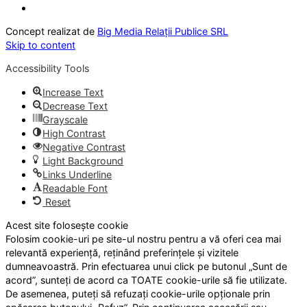
Concept realizat de
Big Media Relații Publice SRL
Skip to content
Accessibility Tools
Increase Text
Decrease Text
Grayscale
High Contrast
Negative Contrast
Light Background
Links Underline
Readable Font
Reset
Acest site folosește cookie
Folosim cookie-uri pe site-ul nostru pentru a vă oferi cea mai
relevantă experiență, reținând preferințele și vizitele
dumneavoastră. Prin efectuarea unui click pe butonul „Sunt de
acord”, sunteți de acord ca TOATE cookie-urile să fie utilizate.
De asemenea, puteți să refuzați cookie-urile opționale prin