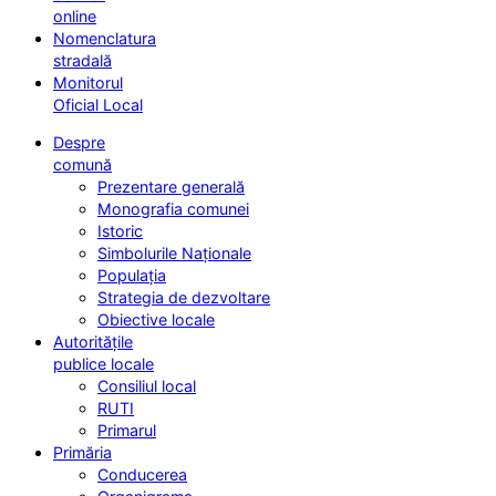
online
Nomenclatura
stradală
Monitorul
Oficial Local
Despre
comună
Prezentare generală
Monografia comunei
Istoric
Simbolurile Naționale
Populația
Strategia de dezvoltare
Obiective locale
Autoritățile
publice locale
Consiliul local
RUTI
Primarul
Primăria
Conducerea