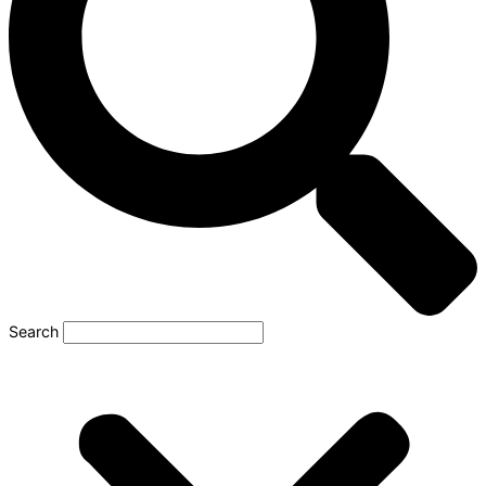
Search