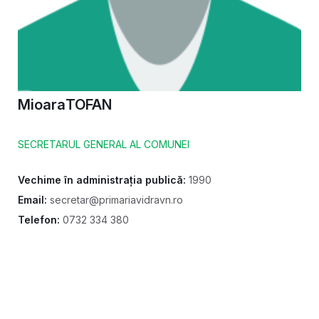
Mioara
TOFAN
SECRETARUL GENERAL AL COMUNEI
Vechime în administrația publică:
1990
Email:
secretar@primariavidravn.ro
Telefon:
0732 334 380