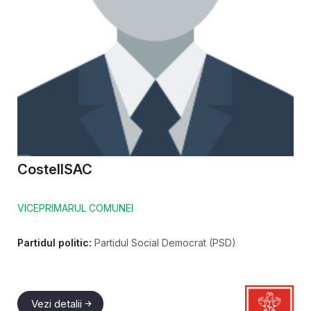
Costel
ISAC
VICEPRIMARUL COMUNEI
Partidul politic:
Partidul Social Democrat (PSD)
Vezi detalii