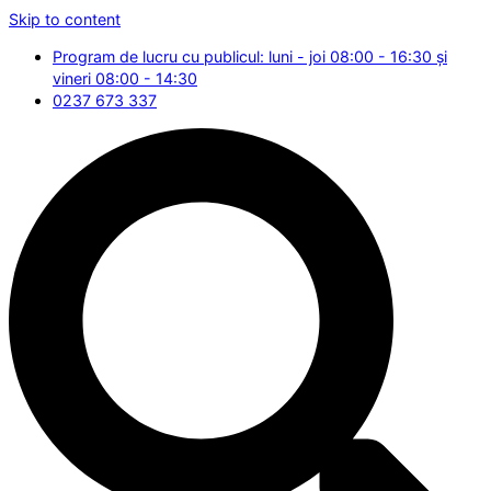
Skip to content
Program de lucru cu publicul: luni - joi 08:00 - 16:30 și
vineri 08:00 - 14:30
0237 673 337