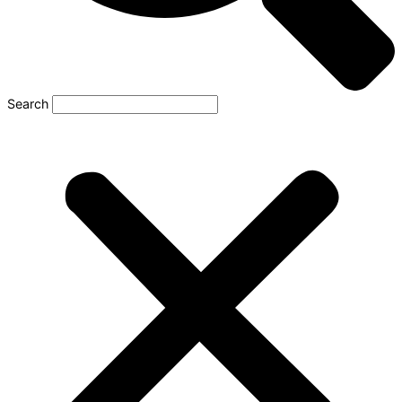
Search