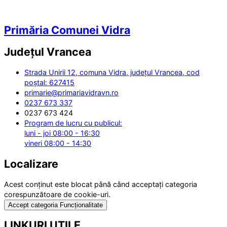
Primăria Comunei Vidra
Județul
Vrancea
Strada Unirii 12, comuna Vidra, județul Vrancea, cod
poștal: 627415
primarie@primariavidravn.ro
0237 673 337
0237 673 424
Program de lucru cu publicul:
luni - joi 08:00 - 16:30
vineri 08:00 - 14:30
Localizare
Acest conținut este blocat până când acceptați categoria
corespunzătoare de cookie-uri.
Accept categoria Funcționalitate
LINKURI UTILE