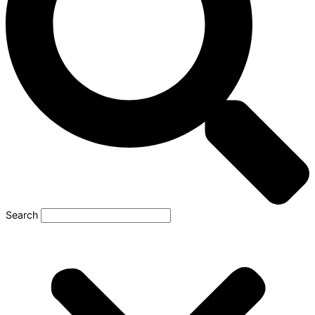
Search