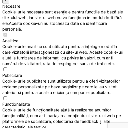
×
Necesare
Cookie-urile necesare sunt esențiale pentru funcțiile de bază ale
site-ului web, iar site-ul web nu va funcționa în modul dorit fără
ele.Aceste cookie-uri nu stochează date de identificare
personală.
Analitice
Cookie-urile analitice sunt utilizate pentru a înțelege modul în
care vizitatorii interacționează cu site-ul web. Aceste cookie-uri
ajută la furnizarea de informații cu privire la valori, cum ar fi
numărul de vizitatori, rata de respingere, sursa de trafic etc.
Publicitare
Cookie-urile publicitare sunt utilizate pentru a oferi vizitatorilor
reclame personalizate pe baza paginilor pe care le-au vizitat
anterior și pentru a analiza eficiența campaniei publicitare.
Funcționalitate
Cookie-urile de funcționalitate ajută la realizarea anumitor
funcționalități, cum ar fi partajarea conținutului site-ului web pe
platformele de socializare, colectarea de feedback și alte
caracteristici ale terților.