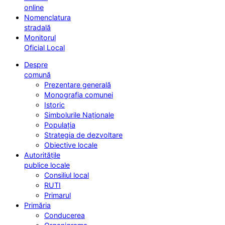
online
Nomenclatura
stradală
Monitorul
Oficial Local
Despre
comună
Prezentare generală
Monografia comunei
Istoric
Simbolurile Naționale
Populația
Strategia de dezvoltare
Obiective locale
Autoritățile
publice locale
Consiliul local
RUTI
Primarul
Primăria
Conducerea