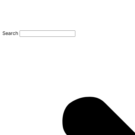
Search