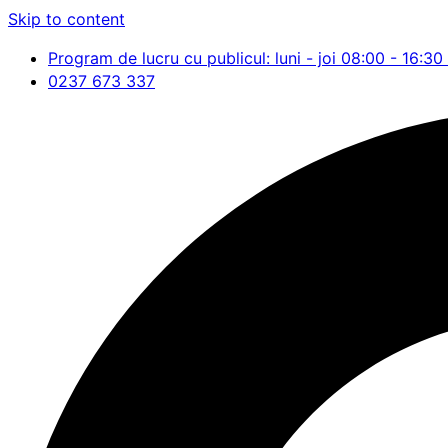
Skip to content
Program de lucru cu publicul: luni - joi 08:00 - 16:30 
0237 673 337