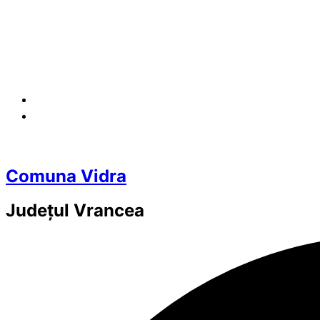
Comuna Vidra
Județul
Vrancea