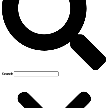
Search