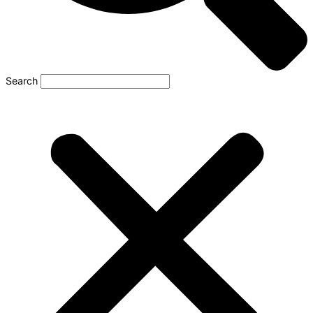
Search