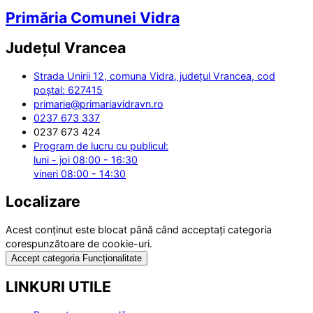
Primăria Comunei Vidra
Județul
Vrancea
Strada Unirii 12, comuna Vidra, județul Vrancea, cod
poștal: 627415
primarie@primariavidravn.ro
0237 673 337
0237 673 424
Program de lucru cu publicul:
luni - joi 08:00 - 16:30
vineri 08:00 - 14:30
Localizare
Acest conținut este blocat până când acceptați categoria
corespunzătoare de cookie-uri.
Accept categoria Funcționalitate
LINKURI UTILE