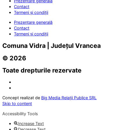
Prezentare generală
Contact
Termeni și condiții
Prezentare generală
Contact
Termeni și condiții
Comuna Vidra | Județul Vrancea
© 2026
Toate drepturile rezervate
Concept realizat de
Big Media Relații Publice SRL
Skip to content
Accessibility Tools
Increase Text
Decrease Text