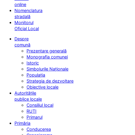
online
Nomenclatura
stradală
Monitorul
Oficial Local
Despre
comună
Prezentare generală
Monografia comunei
Istoric
Simbolurile Naționale
Populația
Strategia de dezvoltare
Obiective locale
Autoritățile
publice locale
Consiliul local
RUTI
Primarul
Primăria
Conducerea