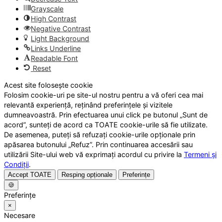
Grayscale
High Contrast
Negative Contrast
Light Background
Links Underline
Readable Font
Reset
Acest site folosește cookie
Folosim cookie-uri pe site-ul nostru pentru a vă oferi cea mai
relevantă experiență, reținând preferințele și vizitele
dumneavoastră. Prin efectuarea unui click pe butonul „Sunt de
acord”, sunteți de acord ca TOATE cookie-urile să fie utilizate.
De asemenea, puteți să refuzați cookie-urile opționale prin
apăsarea butonului „Refuz”. Prin continuarea accesării sau
utilizării Site-ului web vă exprimați acordul cu privire la
Termeni și
Condiții
.
Accept TOATE
Resping opționale
Preferințe
🍪
Preferințe
×
Necesare