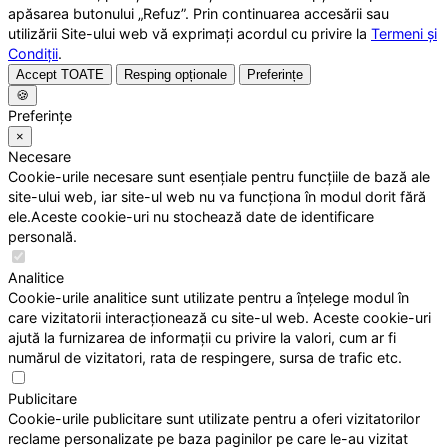
apăsarea butonului „Refuz”. Prin continuarea accesării sau
utilizării Site-ului web vă exprimați acordul cu privire la
Termeni și
Condiții
.
Accept TOATE
Resping opționale
Preferințe
🍪
Preferințe
×
Necesare
Cookie-urile necesare sunt esențiale pentru funcțiile de bază ale
site-ului web, iar site-ul web nu va funcționa în modul dorit fără
ele.Aceste cookie-uri nu stochează date de identificare
personală.
Analitice
Cookie-urile analitice sunt utilizate pentru a înțelege modul în
care vizitatorii interacționează cu site-ul web. Aceste cookie-uri
ajută la furnizarea de informații cu privire la valori, cum ar fi
numărul de vizitatori, rata de respingere, sursa de trafic etc.
Publicitare
Cookie-urile publicitare sunt utilizate pentru a oferi vizitatorilor
reclame personalizate pe baza paginilor pe care le-au vizitat