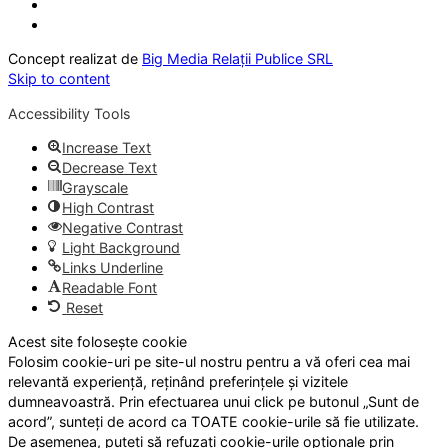
Concept realizat de
Big Media Relații Publice SRL
Skip to content
Accessibility Tools
Increase Text
Decrease Text
Grayscale
High Contrast
Negative Contrast
Light Background
Links Underline
Readable Font
Reset
Acest site folosește cookie
Folosim cookie-uri pe site-ul nostru pentru a vă oferi cea mai
relevantă experiență, reținând preferințele și vizitele
dumneavoastră. Prin efectuarea unui click pe butonul „Sunt de
acord”, sunteți de acord ca TOATE cookie-urile să fie utilizate.
De asemenea, puteți să refuzați cookie-urile opționale prin