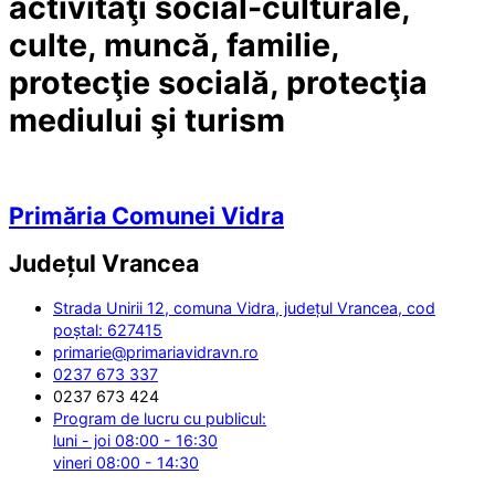
activităţi social-culturale,
culte, muncă, familie,
protecţie socială, protecţia
mediului şi turism
Primăria Comunei Vidra
Județul
Vrancea
Strada Unirii 12, comuna Vidra, județul Vrancea, cod
poștal: 627415
primarie@primariavidravn.ro
0237 673 337
0237 673 424
Program de lucru cu publicul:
luni - joi 08:00 - 16:30
vineri 08:00 - 14:30