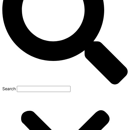
Search