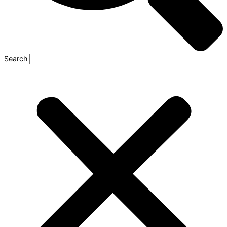
Search