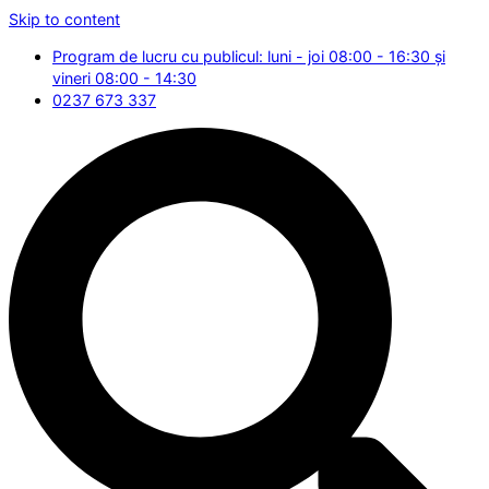
Skip to content
Program de lucru cu publicul: luni - joi 08:00 - 16:30 și
vineri 08:00 - 14:30
0237 673 337