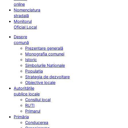
online
Nomenclatura
stradală
Monitorul
Oficial Local
Despre
comună
Prezentare generală
Monografia comunei
Istoric
Simbolurile Naționale
Populația
Strategia de dezvoltare
Obiective locale
Autoritățile
publice locale
Consiliul local
RUTI
Primarul
Primăria
Conducerea