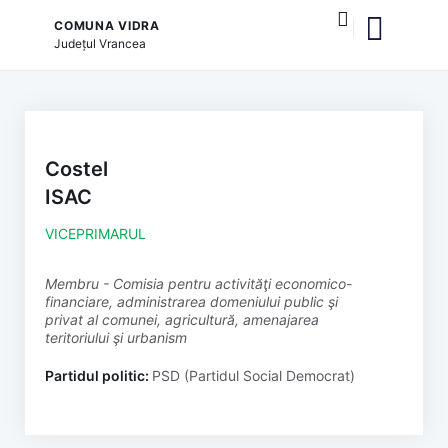
COMUNA VIDRA
Județul
Vrancea
și serviciile publice
Costel
ISAC
VICEPRIMARUL
membru - Comisia pentru activităţi economico-
financiare, administrarea domeniului public şi
privat al comunei, agricultură, amenajarea
teritoriului şi urbanism
Partidul politic:
PSD (Partidul Social Democrat)