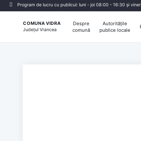
Program de lucru cu publicul: luni - joi 08:00 - 16:30 și vine
Despre
Autoritățile
COMUNA VIDRA
Județul
Vrancea
comună
publice locale