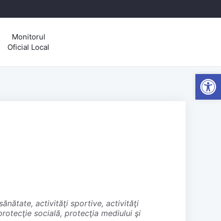
Monitorul
Oficial Local
Open
protecţie socială, protecţia mediului şi