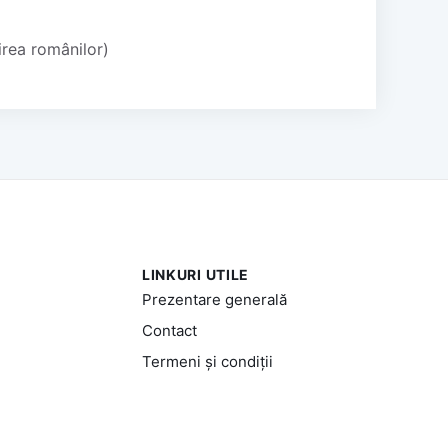
irea românilor)
LINKURI UTILE
Prezentare generală
Contact
Termeni și condiții