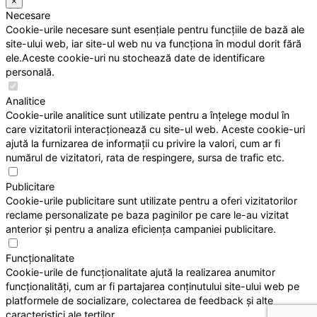
×
Necesare
Cookie-urile necesare sunt esențiale pentru funcțiile de bază ale
site-ului web, iar site-ul web nu va funcționa în modul dorit fără
ele.Aceste cookie-uri nu stochează date de identificare
personală.
Analitice
Cookie-urile analitice sunt utilizate pentru a înțelege modul în
care vizitatorii interacționează cu site-ul web. Aceste cookie-uri
ajută la furnizarea de informații cu privire la valori, cum ar fi
numărul de vizitatori, rata de respingere, sursa de trafic etc.
Publicitare
Cookie-urile publicitare sunt utilizate pentru a oferi vizitatorilor
reclame personalizate pe baza paginilor pe care le-au vizitat
anterior și pentru a analiza eficiența campaniei publicitare.
Funcționalitate
Cookie-urile de funcționalitate ajută la realizarea anumitor
funcționalități, cum ar fi partajarea conținutului site-ului web pe
platformele de socializare, colectarea de feedback și alte
caracteristici ale terților.