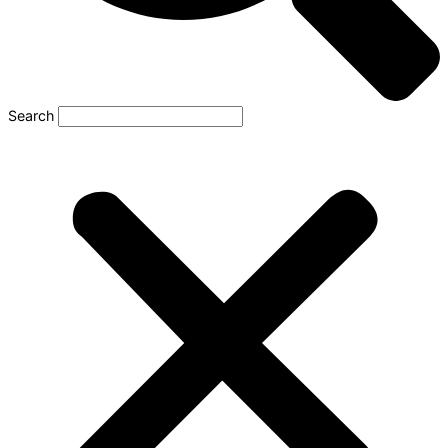
Search