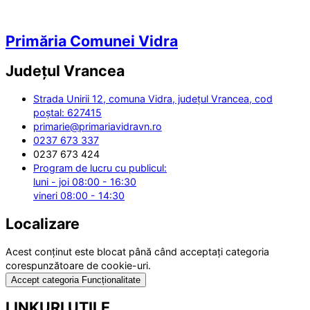
Primăria Comunei Vidra
Județul
Vrancea
Strada Unirii 12, comuna Vidra, județul Vrancea, cod
poștal: 627415
primarie@primariavidravn.ro
0237 673 337
0237 673 424
Program de lucru cu publicul:
luni - joi 08:00 - 16:30
vineri 08:00 - 14:30
Localizare
Acest conținut este blocat până când acceptați categoria
corespunzătoare de cookie-uri.
Accept categoria Funcționalitate
LINKURI UTILE