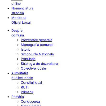
online
Nomenclatura
stradală
Monitorul
Oficial Local
Despre
comună
Prezentare generală
Monografia comunei
Istoric
Simbolurile Naționale
Populația
Strategia de dezvoltare
Obiective locale
Autoritățile
publice locale
Consiliul local
RUTI
Primarul
Primăria
Conducerea