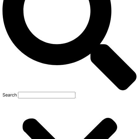
Search