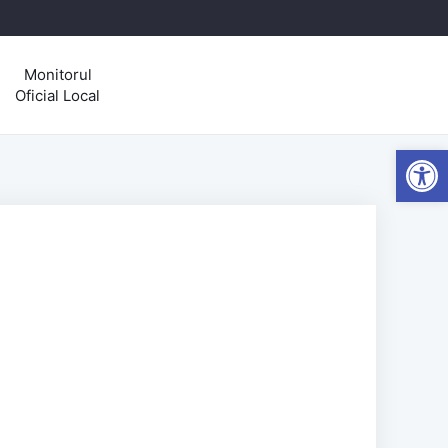
Monitorul
Oficial Local
Open