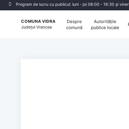
Program de lucru cu publicul: luni - joi 08:00 - 16:30 și vine
Despre
Autoritățile
COMUNA VIDRA
Județul
Vrancea
comună
publice locale