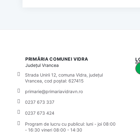
PRIMĂRIA COMUNEI VIDRA
L
Acest
Județul
Vrancea
Strada Unirii 12, comuna Vidra, județul
Vrancea, cod poștal: 627415
primarie@primariavidravn.ro
0237 673 337
0237 673 424
Program de lucru cu publicul:
luni - joi 08:00
- 16:30
vineri 08:00 - 14:30