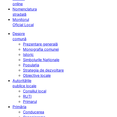
online
Nomenclatura
stradală
Monitorul
Oficial Local
Despre
comună
Prezentare generală
Monografia comunei
Istoric
Simbolurile Naționale
Populația
Strategia de dezvoltare
Obiective locale
Autoritățile
publice locale
Consiliul local
RUTI
Primarul
Primăria
Conducerea