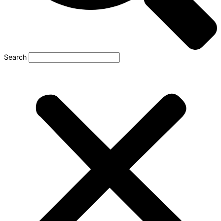
Search