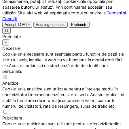
De asemenea, puteți să refuzați cookie-urile opționale prin
apăsarea butonului „Refuz”. Prin continuarea accesării sau
utilizării Site-ului web vă exprimați acordul cu privire la
Termeni și
Condiții
.
Accept TOATE
Resping opționale
Preferințe
🍪
Preferințe
×
Necesare
Cookie-urile necesare sunt esențiale pentru funcțiile de bază ale
site-ului web, iar site-ul web nu va funcționa în modul dorit fără
ele.Aceste cookie-uri nu stochează date de identificare
personală.
Analitice
Cookie-urile analitice sunt utilizate pentru a înțelege modul în
care vizitatorii interacționează cu site-ul web. Aceste cookie-uri
ajută la furnizarea de informații cu privire la valori, cum ar fi
numărul de vizitatori, rata de respingere, sursa de trafic etc.
Publicitare
Cookie-urile publicitare sunt utilizate pentru a oferi vizitatorilor