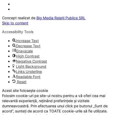
Concept realizat de
Big Media Relații Publice SRL
Skip to content
Accessibility Tools
Increase Text
Decrease Text
Grayscale
High Contrast
Negative Contrast
Light Background
Links Underline
Readable Font
Reset
Acest site folosește cookie
Folosim cookie-uri pe site-ul nostru pentru a vă oferi cea mai
relevantă experiență, reținând preferințele și vizitele
dumneavoastră. Prin efectuarea unui click pe butonul „Sunt de
acord”, sunteți de acord ca TOATE cookie-urile să fie utilizate.