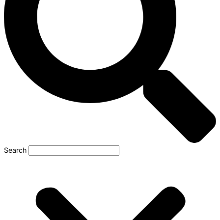
Search