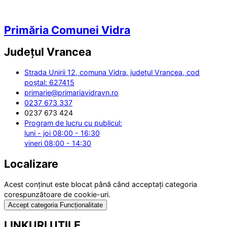
Primăria Comunei Vidra
Județul
Vrancea
Strada Unirii 12, comuna Vidra, județul Vrancea, cod
poștal: 627415
primarie@primariavidravn.ro
0237 673 337
0237 673 424
Program de lucru cu publicul:
luni - joi 08:00 - 16:30
vineri 08:00 - 14:30
Localizare
Acest conținut este blocat până când acceptați categoria
corespunzătoare de cookie-uri.
Accept categoria Funcționalitate
LINKURI UTILE