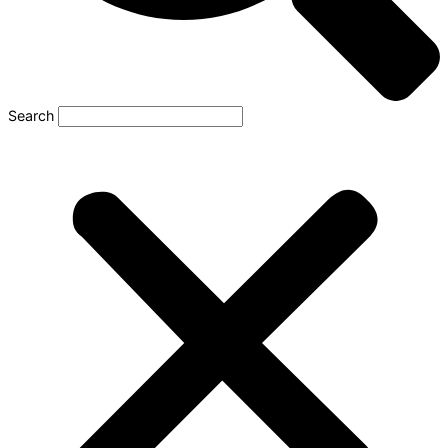
Search