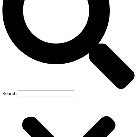
Search