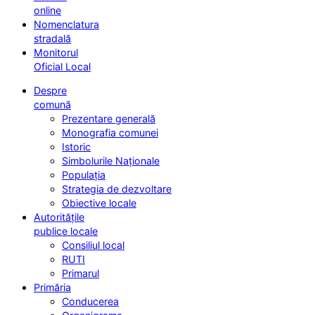
online
Nomenclatura
stradală
Monitorul
Oficial Local
Despre
comună
Prezentare generală
Monografia comunei
Istoric
Simbolurile Naționale
Populația
Strategia de dezvoltare
Obiective locale
Autoritățile
publice locale
Consiliul local
RUTI
Primarul
Primăria
Conducerea