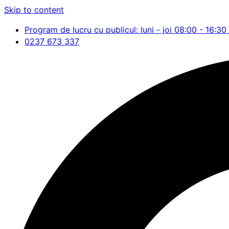
Skip to content
Program de lucru cu publicul: luni - joi 08:00 - 16:30 
0237 673 337