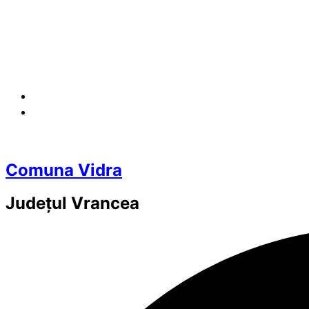
Comuna Vidra
Județul
Vrancea