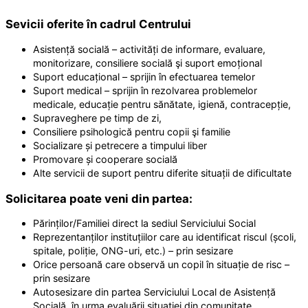
Sevicii oferite în cadrul Centrului
Asistență socială – activități de informare, evaluare,
monitorizare, consiliere socială şi suport emoțional
Suport educațional – sprijin în efectuarea temelor
Suport medical – sprijin în rezolvarea problemelor
medicale, educație pentru sănătate, igienă, contracepție,
Supraveghere pe timp de zi,
Consiliere psihologică pentru copii şi familie
Socializare și petrecere a timpului liber
Promovare și cooperare socială
Alte servicii de suport pentru diferite situații de dificultate
Solicitarea poate veni din partea:
Părinților/Familiei direct la sediul Serviciului Social
Reprezentanților instituțiilor care au identificat riscul (școli,
spitale, poliție, ONG-uri, etc.) – prin sesizare
Orice persoană care observă un copil în situație de risc –
prin sesizare
Autosesizare din partea Serviciului Local de Asistență
Socială, în urma evaluării situației din comunitate