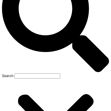
Search