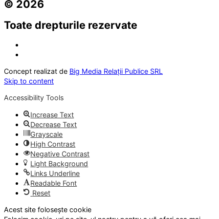
© 2026
Toate drepturile rezervate
Concept realizat de
Big Media Relații Publice SRL
Skip to content
Accessibility Tools
Increase Text
Decrease Text
Grayscale
High Contrast
Negative Contrast
Light Background
Links Underline
Readable Font
Reset
Acest site folosește cookie