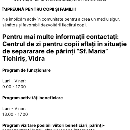
ÎMPREUNĂ PENTRU COPII ȘI FAMILII!
Ne implicăm activ în comunitate pentru a crea un mediu sigur,
sănătos și favorabil dezvoltării fiecărui copil.
Pentru mai multe informații contactați:
Centrul de zi pentru copii aflați în situație
de separarare de părinți “Sf. Maria”
Tichiriş, Vidra
Program de funcționare
Luni - Vineri:
9.00 - 17.00
Program activități beneficiare
Luni - Vineri:
13.00 - 17.00
Program vizitare posibili viitori beneficiari, părinţi-