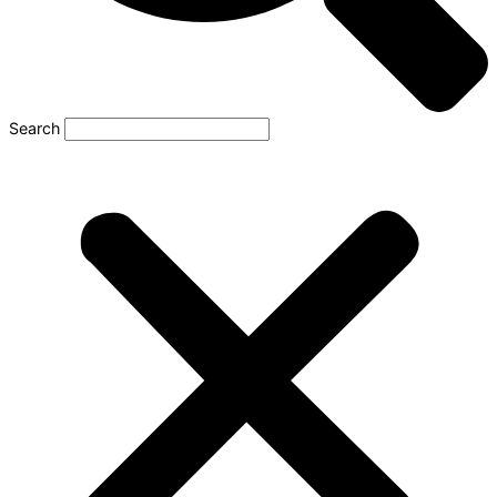
Search