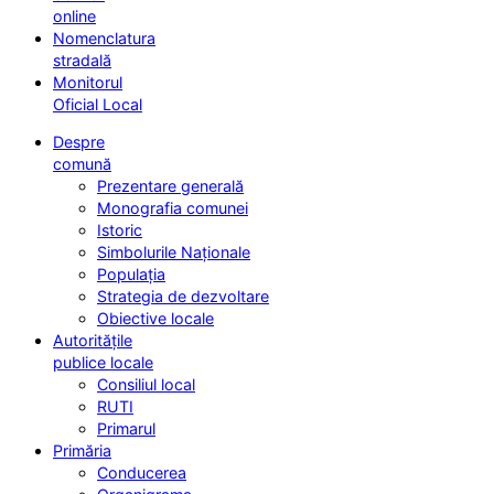
online
Nomenclatura
stradală
Monitorul
Oficial Local
Despre
comună
Prezentare generală
Monografia comunei
Istoric
Simbolurile Naționale
Populația
Strategia de dezvoltare
Obiective locale
Autoritățile
publice locale
Consiliul local
RUTI
Primarul
Primăria
Conducerea