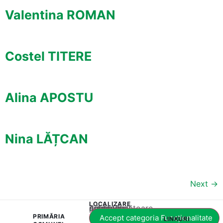
Valentina ROMAN
Costel TITERE
Alina APOSTU
Nina LĂȚCAN
Next
→
LOCALIZARE
Acest conținut este blocat până când acceptați categoria corespunzătoare de cookie-uri.
PRIMĂRIA
Accept categoria Funcționalitate
LINKURI