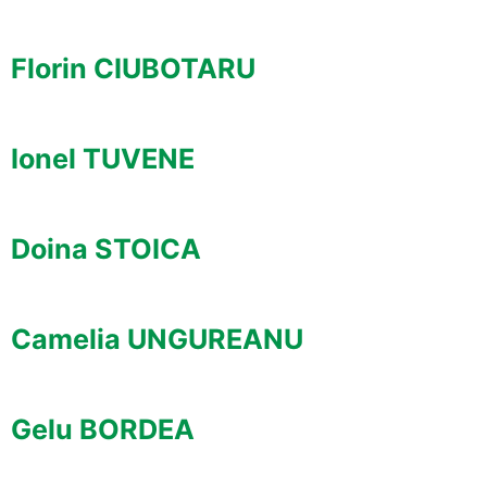
Florin CIUBOTARU
Ionel TUVENE
Doina STOICA
Camelia UNGUREANU
Gelu BORDEA